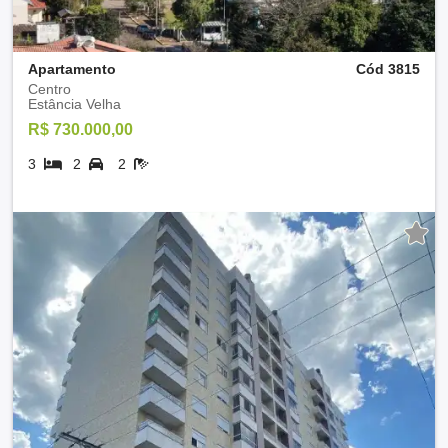
Apartamento
Cód 3815
Centro
Estância Velha
R$ 730.000,00
3
2
2