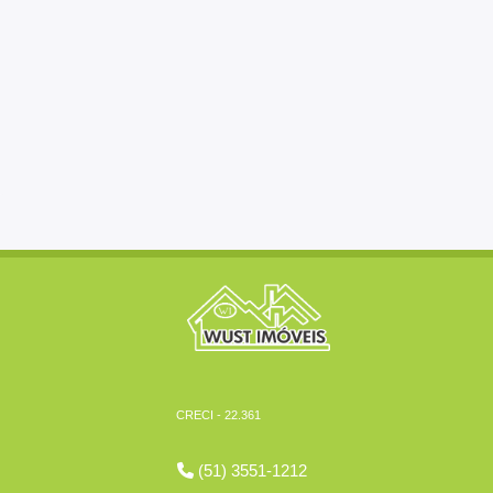
CRECI - 22.361
(51) 3551-1212