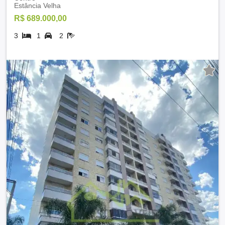
Estância Velha
R$ 689.000,00
3
1
2