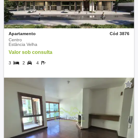
Apartamento
Cód 3876
Centro
Estância Velha
Valor sob consulta
3
2
4