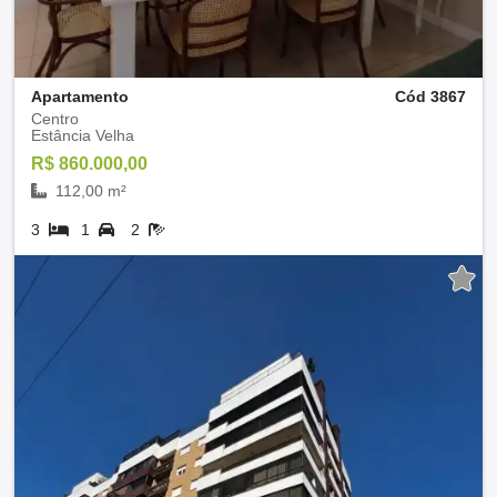
Apartamento
Cód 3867
Centro
Estância Velha
R$ 860.000,00
112,00 m²
3
1
2