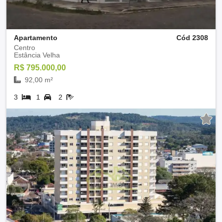
Apartamento
Cód 2308
Centro
Estância Velha
R$ 795.000,00
92,00 m²
3
1
2