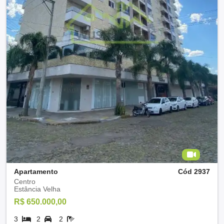
Apartamento
Cód 2937
Centro
Estância Velha
R$ 650.000,00
3
2
2