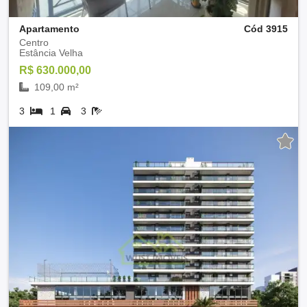
Apartamento
Cód 3915
Centro
Estância Velha
R$ 630.000,00
109,00 m²
3
1
3