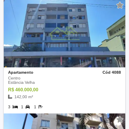
Apartamento
Cód 4088
Centro
Estância Velha
R$ 460.000,00
142,00 m²
3
1
1