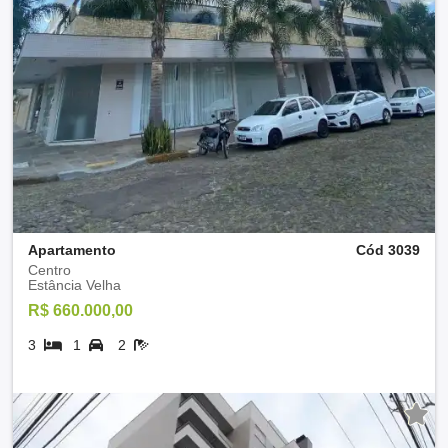
Apartamento
Cód 3039
Centro
Estância Velha
R$ 660.000,00
3
1
2