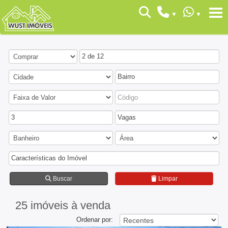
2 de 12
Bairro
3
Vagas
Características do Imóvel
Buscar
Limpar
25 imóveis
à venda
Ordenar por: