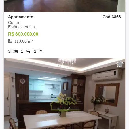
Apartamento
Cód 3868
Centro
Estância Velha
R$ 600.000,00
110,00 m²
3
1
2