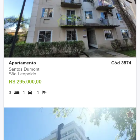
Apartamento
Cód 3574
Santos Dumont
São Leopoldo
R$ 295.000,00
3
1
1