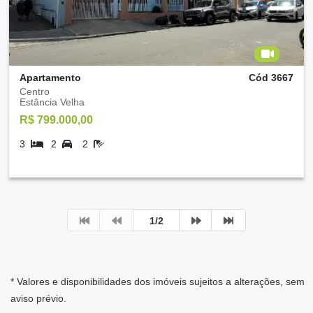
Apartamento
Cód 3667
Centro
Estância Velha
R$ 799.000,00
3
2
2
1/2
* Valores e disponibilidades dos imóveis sujeitos a alterações, sem
aviso prévio.