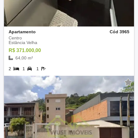
Apartamento
Cód 3965
Centro
Estância Velha
R$ 371.000,00
64,00 m²
2
1
1