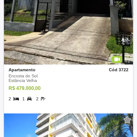
Apartamento
Cód 3722
Encosta do Sol
Estância Velha
R$ 479.000,00
2
1
2