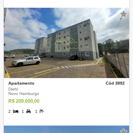
Apartamento
Cód 3892
Diehl
Novo Hamburgo
R$ 209.000,00
2
1
1