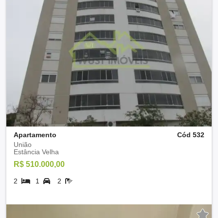
Apartamento
Cód 532
União
Estância Velha
R$ 510.000,00
2
1
2