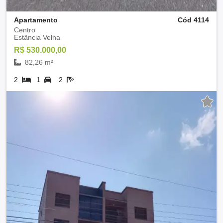
Apartamento
Cód 4114
Centro
Estância Velha
R$ 530.000,00
82,26 m²
2
1
2