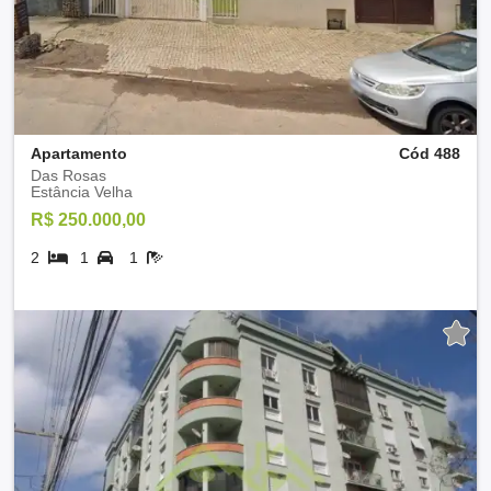
Apartamento
Cód 488
Das Rosas
Estância Velha
R$ 250.000,00
2
1
1