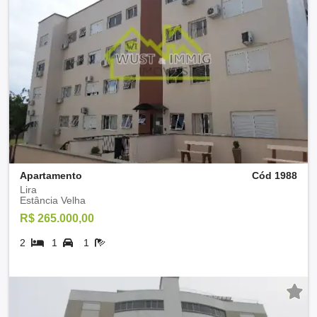
Apartamento
Cód 1988
Lira
Estância Velha
R$ 265.000,00
2
1
1