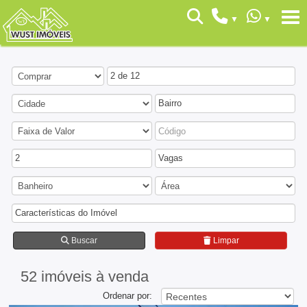
2 de 12
Bairro
2
Vagas
Características do Imóvel
Buscar
Limpar
52 imóveis
à venda
Ordenar por: