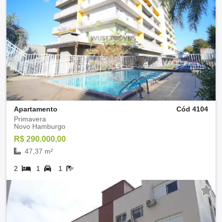
Apartamento
Cód 4104
Primavera
Novo Hamburgo
R$ 290.000,00
47,37 m²
2
1
1