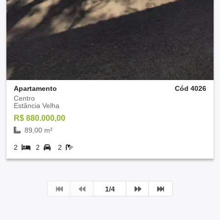
Apartamento
Cód 4026
Centro
Estância Velha
R$ 880.000,00
89,00 m²
2
2
2
1/4