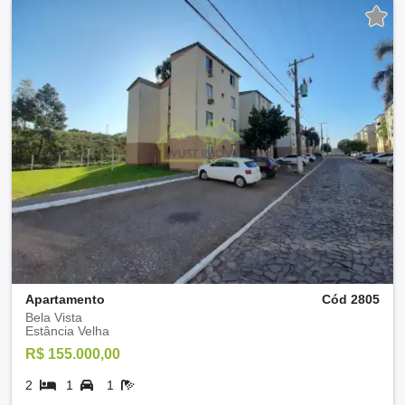
Apartamento
Cód 2805
Bela Vista
Estância Velha
R$ 155.000,00
2
1
1