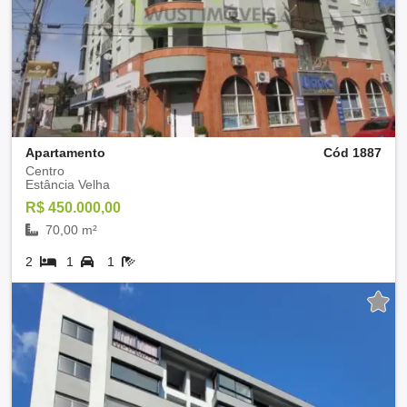
Apartamento
Cód 1887
Centro
Estância Velha
R$ 450.000,00
70,00 m²
2
1
1