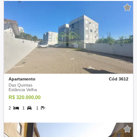
Apartamento
Cód 3612
Das Quintas
Estância Velha
R$ 320.000,00
2
1
1