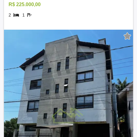
R$ 225.000,00
2
1