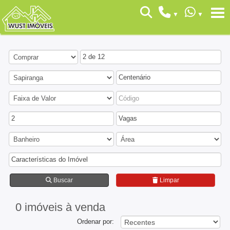
2 de 12
Centenário
2
Vagas
Características do Imóvel
Buscar
Limpar
0 imóveis
à venda
Ordenar por: