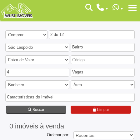
2 de 12
Bairro
4
Vagas
Características do Imóvel
Buscar
Limpar
0 imóveis
à venda
Ordenar por: