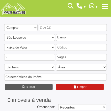
2 de 12
Bairro
2
Vagas
Características do Imóvel
Buscar
Limpar
0 imóveis
à venda
Ordenar por: