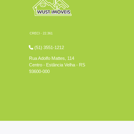
CRECI - 22.361
(51) 3551-1212
Rua Adolfo Mattes, 114
Centro - Estância Velha - RS
93600-000