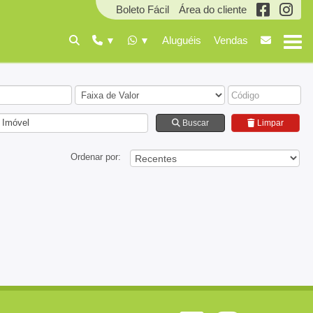
Boleto Fácil
Área do cliente
Aluguéis
Vendas
 Imóvel
Buscar
Limpar
Ordenar por: