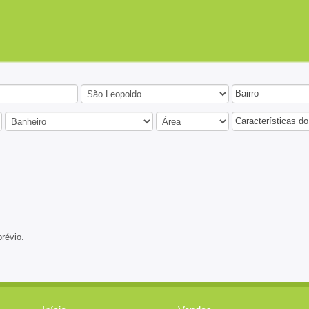
Bairro
Características do
prévio.