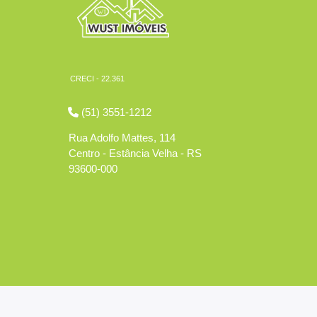
CRECI - 22.361
(51) 3551-1212
Rua Adolfo Mattes, 114
Centro - Estância Velha - RS
93600-000