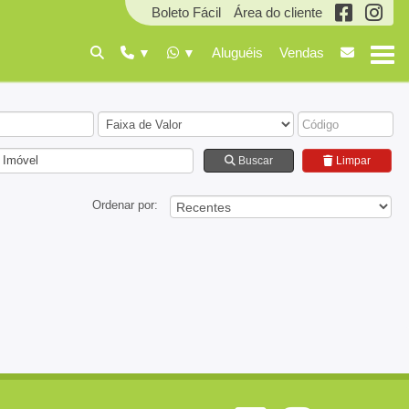
Boleto Fácil
Área do cliente
Aluguéis
Vendas
 Imóvel
Buscar
Limpar
Ordenar por: