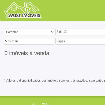
2 de 12
5 ou mais
Vagas
0 imóveis
à venda
* Valores e disponibilidades dos imóveis sujeitos a alterações, sem aviso 