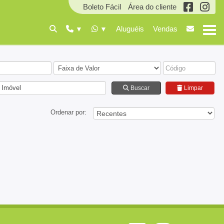
Boleto Fácil
Área do cliente
Aluguéis
Vendas
 Imóvel
Buscar
Limpar
Ordenar por: