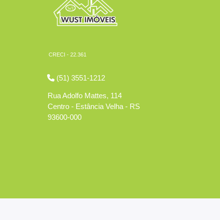
CRECI - 22.361
(51) 3551-1212
Rua Adolfo Mattes, 114
Centro - Estância Velha - RS
93600-000