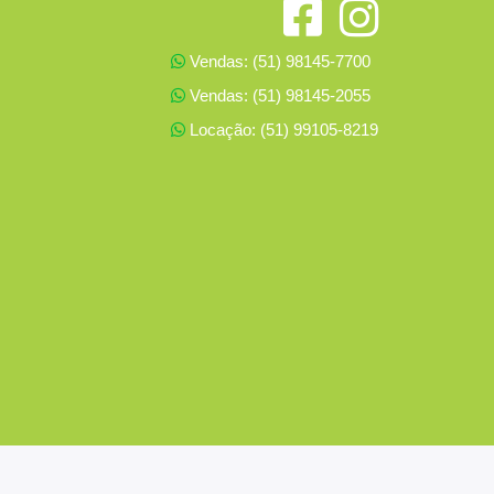
Vendas: (51) 98145-7700
Vendas: (51) 98145-2055
Locação: (51) 99105-8219