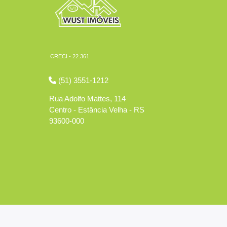
CRECI - 22.361
(51) 3551-1212
Rua Adolfo Mattes, 114
Centro - Estância Velha - RS
93600-000