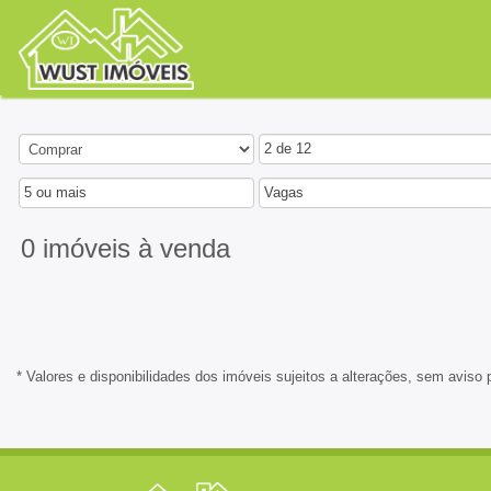
2 de 12
5 ou mais
Vagas
0 imóveis
à venda
* Valores e disponibilidades dos imóveis sujeitos a alterações, sem aviso 