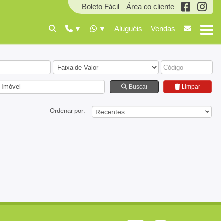
Boleto Fácil
Área do cliente
Aluguéis
Vendas
 Imóvel
Buscar
Limpar
Ordenar por: