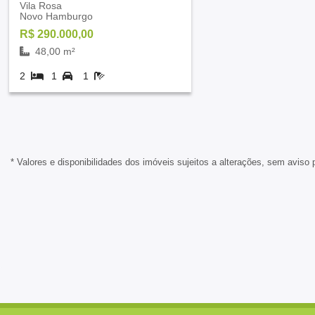
Vila Rosa
Novo Hamburgo
R$ 290.000,00
48,00 m²
2
1
1
* Valores e disponibilidades dos imóveis sujeitos a alterações, sem aviso 