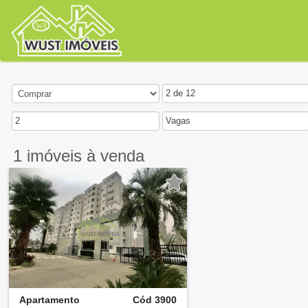
2 de 12
2
Vagas
1 imóveis
à venda
Apartamento
Cód 3900