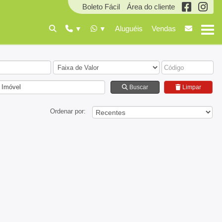
Boleto Fácil
Área do cliente
Aluguéis
Vendas
 Imóvel
Buscar
Limpar
Ordenar por: