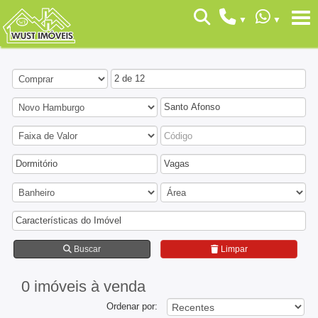
2 de 12
Santo Afonso
Dormitório
Vagas
Características do Imóvel
Buscar
Limpar
0 imóveis
à venda
Ordenar por: