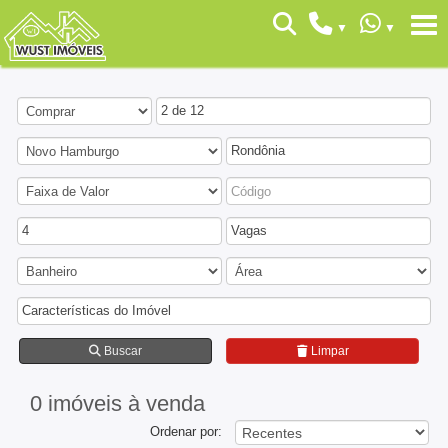
2 de 12
Rondônia
4
Vagas
Características do Imóvel
Buscar
Limpar
0 imóveis
à venda
Ordenar por: