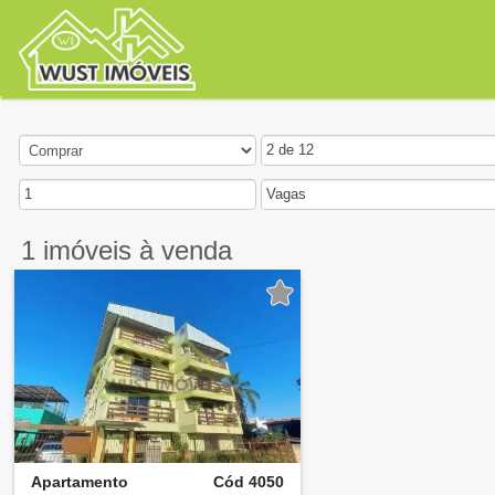
2 de 12
1
Vagas
1 imóveis
à venda
Apartamento
Cód 4050