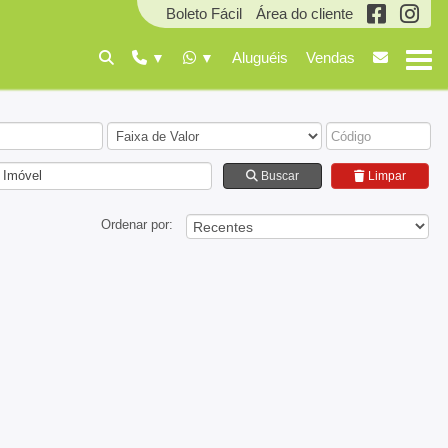
Boleto Fácil
Área do cliente
Aluguéis
Vendas
 Imóvel
Buscar
Limpar
Ordenar por: