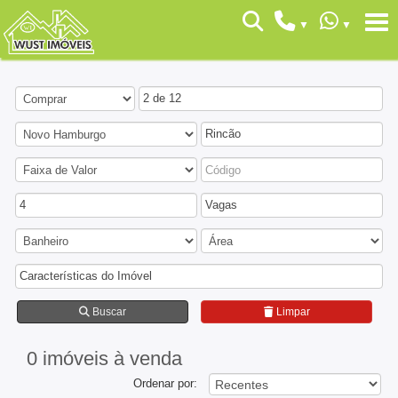
2 de 12
Rincão
4
Vagas
Características do Imóvel
Buscar
Limpar
0 imóveis
à venda
Ordenar por: