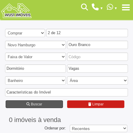
2 de 12
Ouro Branco
Dormitório
Vagas
Características do Imóvel
Buscar
Limpar
0 imóveis
à venda
Ordenar por: