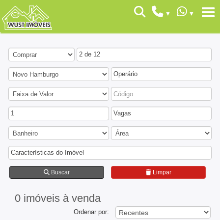
2 de 12
Operário
1
Vagas
Características do Imóvel
Buscar
Limpar
0 imóveis
à venda
Ordenar por: