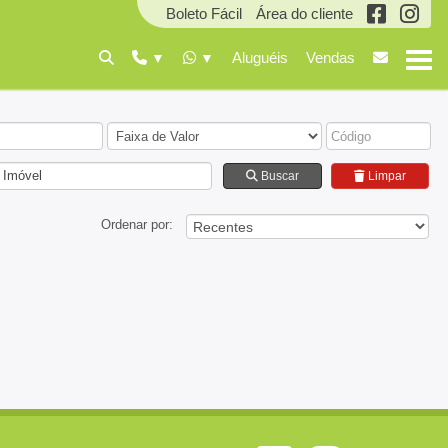
Boleto Fácil
Área do cliente
Aluguéis
Vendas
 Imóvel
Buscar
Limpar
Ordenar por: