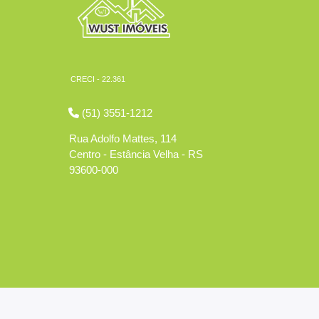
CRECI - 22.361
(51) 3551-1212
Rua Adolfo Mattes, 114
Centro - Estância Velha - RS
93600-000