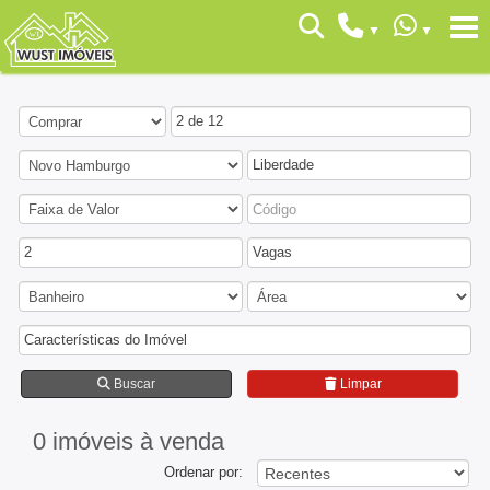
2 de 12
Liberdade
2
Vagas
Características do Imóvel
Buscar
Limpar
0 imóveis
à venda
Ordenar por: