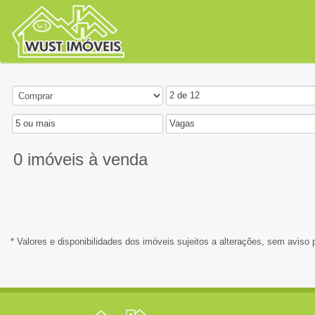
2 de 12
5 ou mais
Vagas
0 imóveis
à venda
* Valores e disponibilidades dos imóveis sujeitos a alterações, sem aviso 