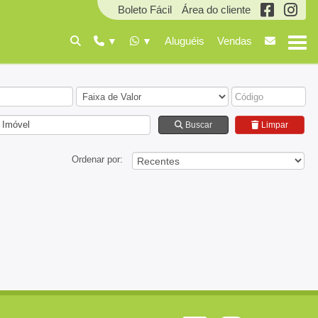
Boleto Fácil
Área do cliente
Aluguéis
Vendas
 Imóvel
Buscar
Limpar
Ordenar por: