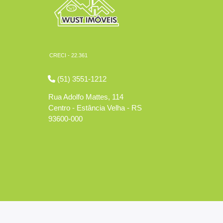
CRECI - 22.361
(51) 3551-1212
Rua Adolfo Mattes, 114
Centro - Estância Velha - RS
93600-000