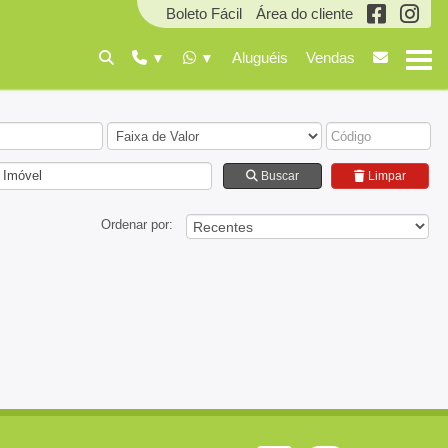
Boleto Fácil
Área do cliente
Aluguéis
Vendas
 Imóvel
Buscar
Limpar
Ordenar por: