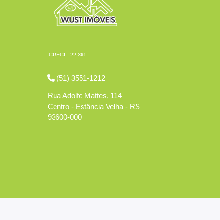
CRECI - 22.361
(51) 3551-1212
Rua Adolfo Mattes, 114
Centro - Estância Velha - RS
93600-000