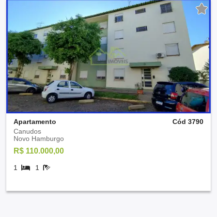
Apartamento
Cód 3790
Canudos
Novo Hamburgo
R$ 110.000,00
1
1