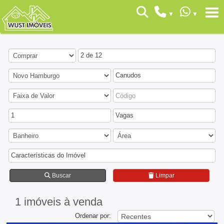
2 de 12
Canudos
1
Vagas
Características do Imóvel
Buscar
Limpar
1 imóveis
à venda
Ordenar por: