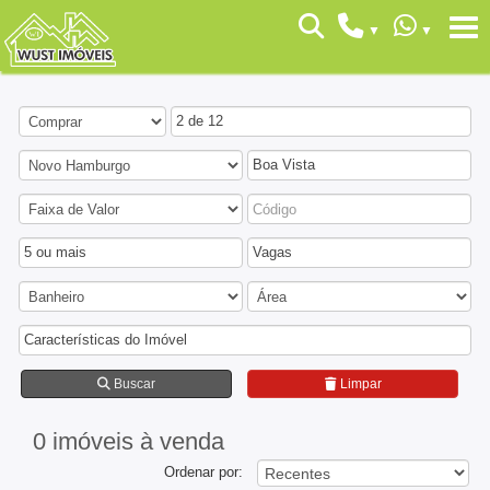
2 de 12
Boa Vista
5 ou mais
Vagas
Características do Imóvel
Buscar
Limpar
0 imóveis
à venda
Ordenar por: