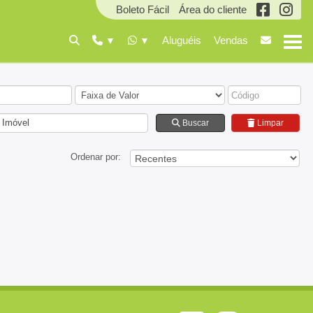
Boleto Fácil
Área do cliente
Aluguéis
Vendas
 Imóvel
Buscar
Limpar
Ordenar por: