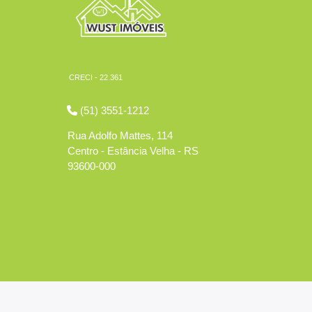
CRECI - 22.361
(51) 3551-1212
Rua Adolfo Mattes, 114
Centro - Estância Velha - RS
93600-000