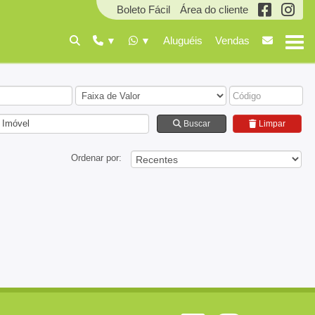
Boleto Fácil
Área do cliente
Aluguéis
Vendas
 Imóvel
Buscar
Limpar
Ordenar por: