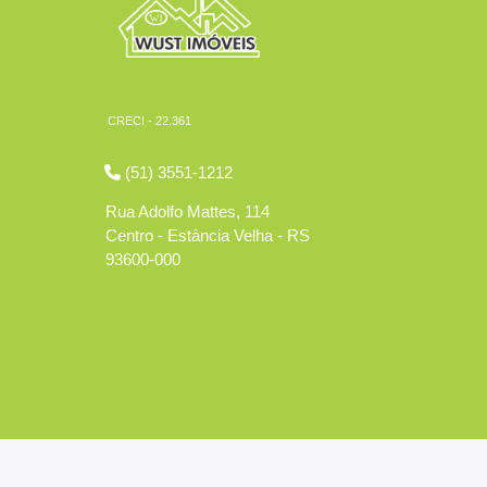
CRECI - 22.361
(51) 3551-1212
Rua Adolfo Mattes, 114
Centro - Estância Velha - RS
93600-000