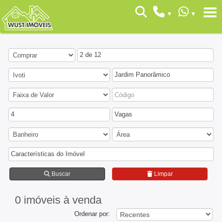
2 de 12
Jardim Panorâmico
4
Vagas
Características do Imóvel
Buscar
Limpar
0 imóveis
à venda
Ordenar por: