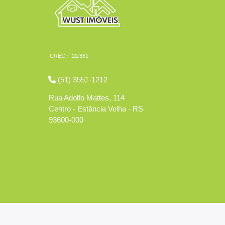
CRECI - 22.361
(51) 3551-1212
Rua Adolfo Mattes, 114
Centro - Estância Velha - RS
93600-000