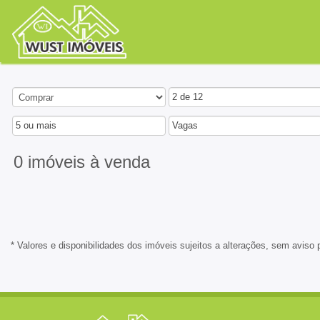
2 de 12
5 ou mais
Vagas
0 imóveis
à venda
* Valores e disponibilidades dos imóveis sujeitos a alterações, sem aviso 