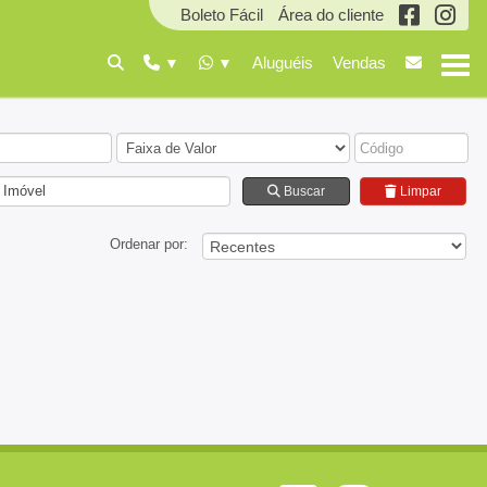
Boleto Fácil
Área do cliente
Aluguéis
Vendas
 Imóvel
Buscar
Limpar
Ordenar por: