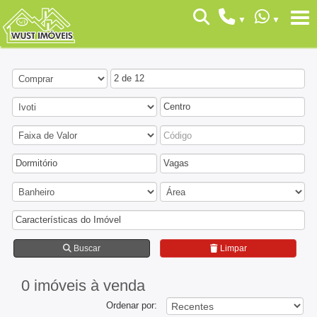
2 de 12
Centro
Dormitório
Vagas
Características do Imóvel
Buscar
Limpar
0 imóveis
à venda
Ordenar por: