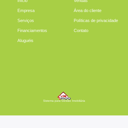
Início
Vendas
Empresa
Área do cliente
Serviços
Políticas de privacidade
Financiamentos
Contato
Aluguéis
Sistema para Gestão Imobiliária