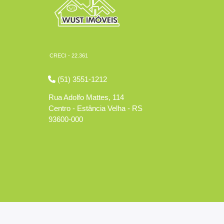
CRECI - 22.361
(51) 3551-1212
Rua Adolfo Mattes, 114
Centro - Estância Velha - RS
93600-000