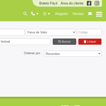
Boleto Fácil
Área do cliente
Aluguéis
Vendas
 Imóvel
Buscar
Limpar
Ordenar por: