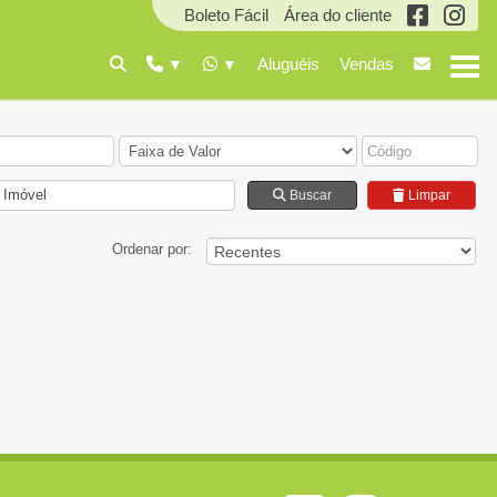
Boleto Fácil
Área do cliente
Aluguéis
Vendas
 Imóvel
Buscar
Limpar
Ordenar por: