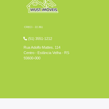
CRECI - 22.361
(51) 3551-1212
Rua Adolfo Mattes, 114
Centro - Estância Velha - RS
93600-000