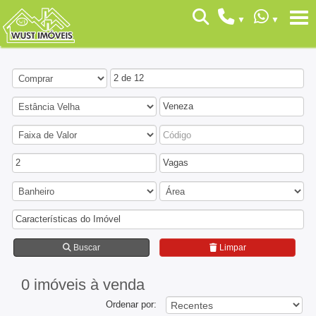
2 de 12
Veneza
2
Vagas
Características do Imóvel
Buscar
Limpar
0 imóveis
à venda
Ordenar por: