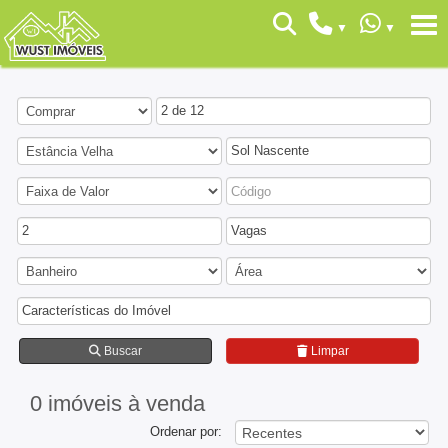
2 de 12
Sol Nascente
2
Vagas
Características do Imóvel
Buscar
Limpar
0 imóveis
à venda
Ordenar por: