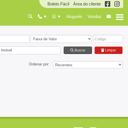
Boleto Fácil
Área do cliente
Aluguéis
Vendas
 Imóvel
Buscar
Limpar
Ordenar por: