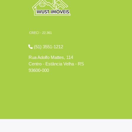
CRECI - 22.361
(51) 3551-1212
Rua Adolfo Mattes, 114
Centro - Estância Velha - RS
93600-000