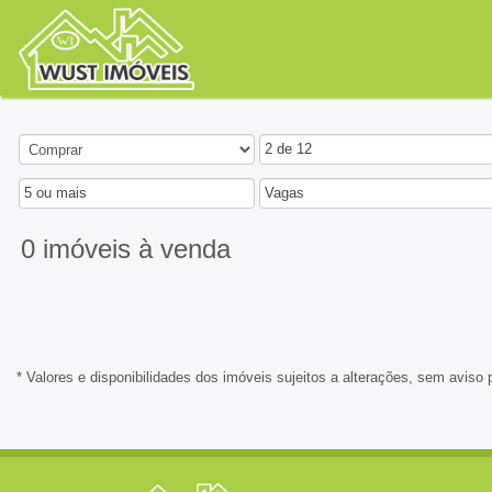
2 de 12
5 ou mais
Vagas
0 imóveis
à venda
* Valores e disponibilidades dos imóveis sujeitos a alterações, sem aviso 