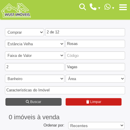
2 de 12
Rosas
2
Vagas
Características do Imóvel
Buscar
Limpar
0 imóveis
à venda
Ordenar por: