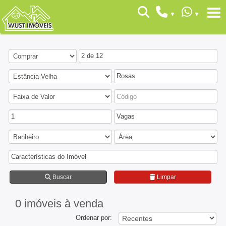
2 de 12
Rosas
1
Vagas
Características do Imóvel
Buscar
Limpar
0 imóveis
à venda
Ordenar por: