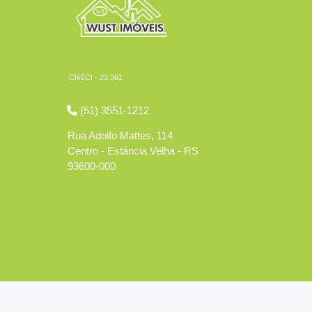
CRECI - 22.361
(51) 3551-1212
Rua Adolfo Mattes, 114
Centro - Estância Velha - RS
93600-000