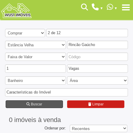
2 de 12
Rincão Gaúcho
1
Vagas
Características do Imóvel
Buscar
Limpar
0 imóveis
à venda
Ordenar por: