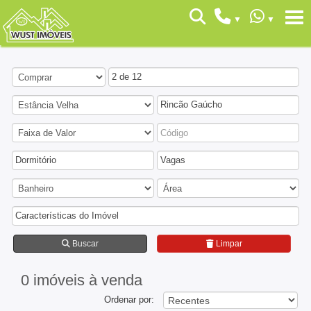
2 de 12
Rincão Gaúcho
Dormitório
Vagas
Características do Imóvel
Buscar
Limpar
0 imóveis
à venda
Ordenar por: