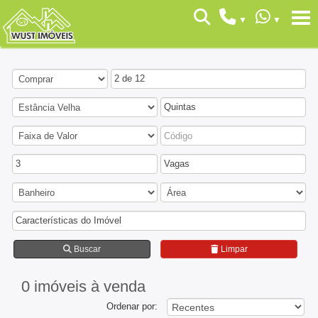
2 de 12
Quintas
3
Vagas
Características do Imóvel
Buscar
Limpar
0 imóveis
à venda
Ordenar por: