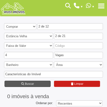
2 de 12
2 de 21
4
Vagas
Características do Imóvel
Buscar
Limpar
0 imóveis
à venda
Ordenar por: