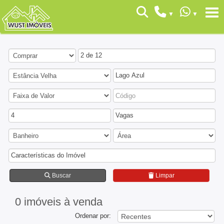
2 de 12
Lago Azul
4
Vagas
Características do Imóvel
Buscar
Limpar
0 imóveis
à venda
Ordenar por: