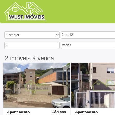
2 de 12
2
Vagas
2 imóveis
à venda
Apartamento
Cód 488
Apartamento