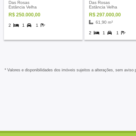
Das Rosas
Das Rosas
Estância Velha
Estância Velha
R$ 250.000,00
R$ 297.000,00
61,90 m²
2
1
1
2
1
1
* Valores e disponibilidades dos imóveis sujeitos a alterações, sem aviso 