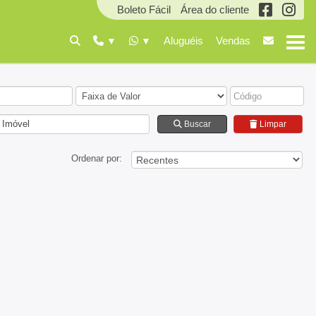
Boleto Fácil
Área do cliente
Aluguéis
Vendas
 Imóvel
Buscar
Limpar
Ordenar por: