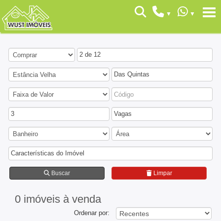
2 de 12
Das Quintas
3
Vagas
Características do Imóvel
Buscar
Limpar
0 imóveis
à venda
Ordenar por: