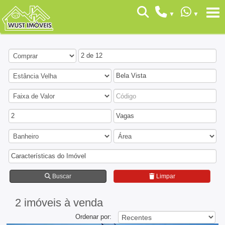
2 de 12
Bela Vista
2
Vagas
Características do Imóvel
Buscar
Limpar
2 imóveis
à venda
Ordenar por: