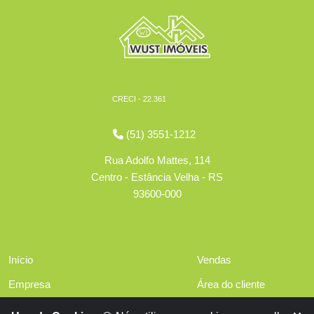
CRECI - 22.361
(51) 3551-1212
Rua Adolfo Mattes, 114
Centro - Estância Velha - RS
93600-000
Início
Vendas
Empresa
Área do cliente
Serviços
Políticas de privacidade