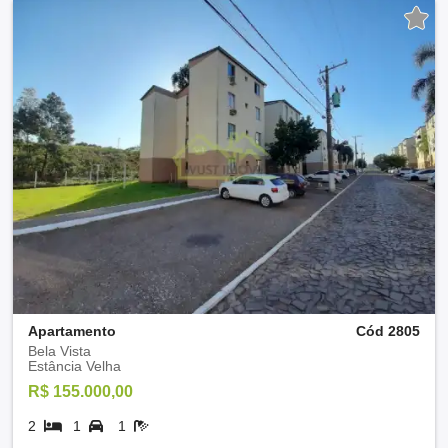
Apartamento
Cód 2805
Bela Vista
Estância Velha
R$ 155.000,00
2
1
1