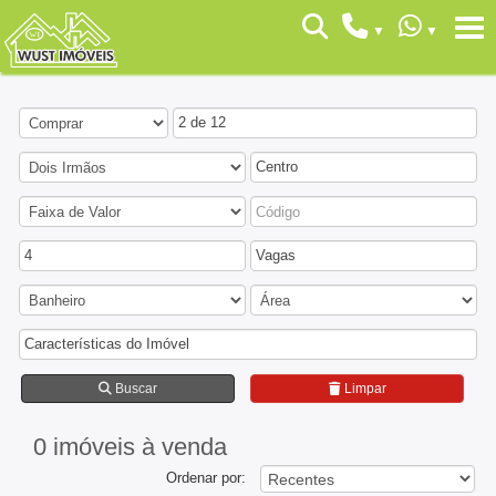
2 de 12
Centro
4
Vagas
Características do Imóvel
Buscar
Limpar
0 imóveis
à venda
Ordenar por: