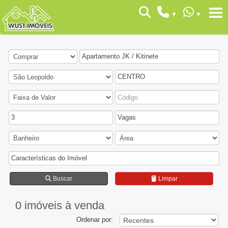
Apartamento JK / Kitinete
CENTRO
3
Vagas
Características do Imóvel
Buscar
Limpar
0 imóveis
à venda
Ordenar por: