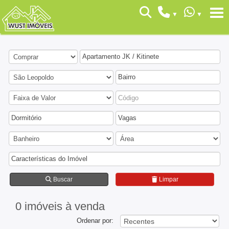
Apartamento JK / Kitinete
Bairro
Dormitório
Vagas
Características do Imóvel
Buscar
Limpar
0 imóveis
à venda
Ordenar por: