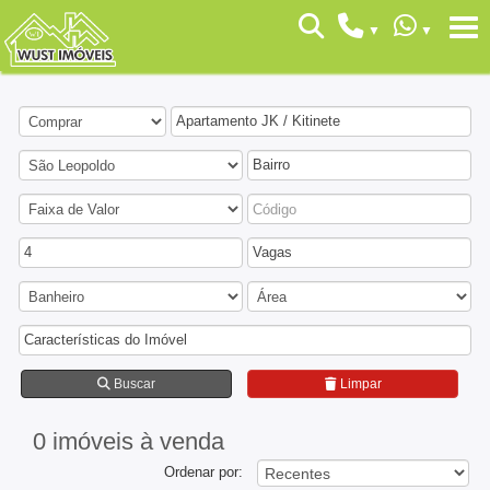
Apartamento JK / Kitinete
Bairro
4
Vagas
Características do Imóvel
Buscar
Limpar
0 imóveis
à venda
Ordenar por: