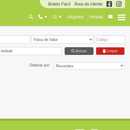
Boleto Fácil
Área do cliente
Aluguéis
Vendas
 Imóvel
Buscar
Limpar
Ordenar por: