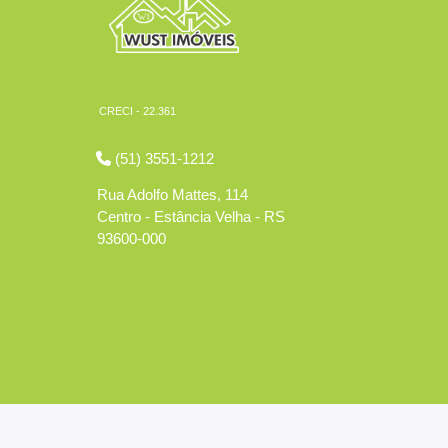
CRECI - 22.361
(51) 3551-1212
Rua Adolfo Mattes, 114
Centro - Estância Velha - RS
93600-000