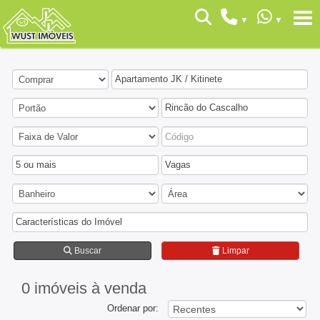
Apartamento JK / Kitinete
Rincão do Cascalho
5 ou mais
Vagas
Características do Imóvel
Buscar
Limpar
0 imóveis
à venda
Ordenar por: