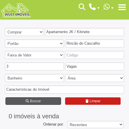
Apartamento JK / Kitinete
Rincão do Cascalho
3
Vagas
Características do Imóvel
Buscar
Limpar
0 imóveis
à venda
Ordenar por: